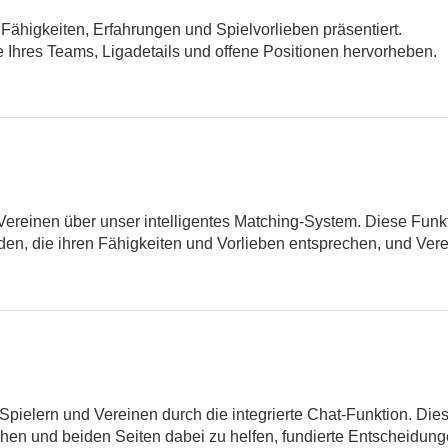
re Fähigkeiten, Erfahrungen und Spielvorlieben präsentiert.
ge Ihres Teams, Ligadetails und offene Positionen hervorheben.
 Vereinen über unser intelligentes Matching-System. Diese Funk
nden, die ihren Fähigkeiten und Vorlieben entsprechen, und Vere
ielern und Vereinen durch die integrierte Chat-Funktion. Diese
en und beiden Seiten dabei zu helfen, fundierte Entscheidungen