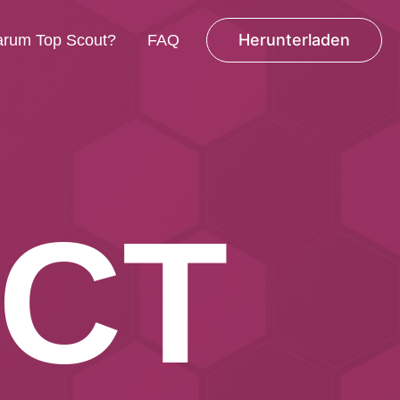
Herunterladen
rum Top Scout?
FAQ
C
T