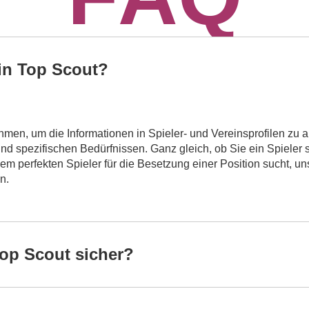
 in Top Scout?
thmen, um die Informationen in Spieler- und Vereinsprofilen zu an
d spezifischen Bedürfnissen. Ganz gleich, ob Sie ein Spieler 
dem perfekten Spieler für die Besetzung einer Position sucht, u
n.
Top Scout sicher?